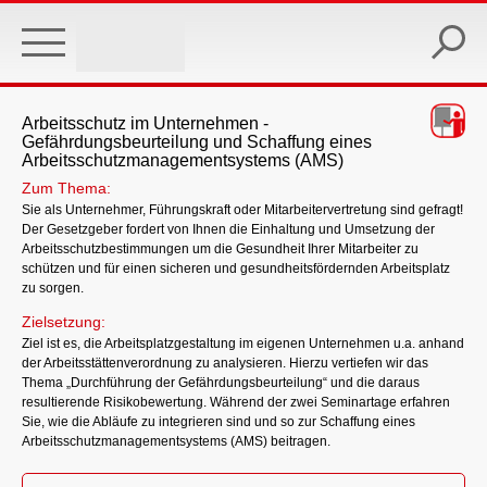
Skip
to
main
content
Arbeitsschutz im Unternehmen -
Gefährdungsbeurteilung und Schaffung eines
Arbeitsschutzmanagementsystems (AMS)
Zum Thema:
Sie als Unternehmer, Führungskraft oder Mitarbeitervertretung sind gefragt!
Der Gesetzgeber fordert von Ihnen die Einhaltung und Umsetzung der
Arbeitsschutzbestimmungen um die Gesundheit Ihrer Mitarbeiter zu
schützen und für einen sicheren und gesundheitsfördernden Arbeitsplatz
zu sorgen.
Zielsetzung:
Ziel ist es, die Arbeitsplatzgestaltung im eigenen Unternehmen u.a. anhand
der Arbeitsstättenverordnung zu analysieren. Hierzu vertiefen wir das
Thema „Durchführung der Gefährdungsbeurteilung“ und die daraus
resultierende Risikobewertung. Während der zwei Seminartage erfahren
Sie, wie die Abläufe zu integrieren sind und so zur Schaffung eines
Arbeitsschutzmanagementsystems (AMS) beitragen.