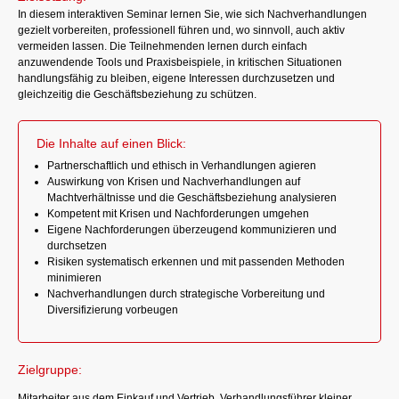
In diesem interaktiven Seminar lernen Sie, wie sich Nachverhandlungen
gezielt vorbereiten, professionell führen und, wo sinnvoll, auch aktiv
vermeiden lassen. Die Teilnehmenden lernen durch einfach
anzuwendende Tools und Praxisbeispiele, in kritischen Situationen
handlungsfähig zu bleiben, eigene Interessen durchzusetzen und
gleichzeitig die Geschäftsbeziehung zu schützen.
Die Inhalte auf einen Blick:
Partnerschaftlich und ethisch in Verhandlungen agieren
Auswirkung von Krisen und Nachverhandlungen auf
Machtverhältnisse und die Geschäftsbeziehung analysieren
Kompetent mit Krisen und Nachforderungen umgehen
Eigene Nachforderungen überzeugend kommunizieren und
durchsetzen
Risiken systematisch erkennen und mit passenden Methoden
minimieren
Nachverhandlungen durch strategische Vorbereitung und
Diversifizierung vorbeugen
Zielgruppe:
Mitarbeiter aus dem Einkauf und Vertrieb, Verhandlungsführer kleiner