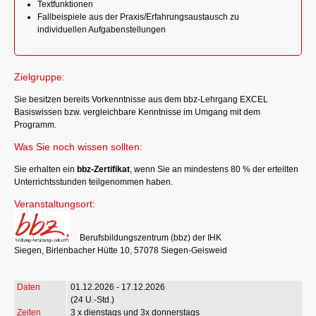
Textfunktionen
Fallbeispiele aus der Praxis/Erfahrungsaustausch zu
individuellen Aufgabenstellungen
Zielgruppe:
Sie besitzen bereits Vorkenntnisse aus dem bbz-Lehrgang EXCEL
Basiswissen bzw. vergleichbare Kenntnisse im Umgang mit dem
Programm.
Was Sie noch wissen sollten:
Sie erhalten ein
bbz-Zertifikat
, wenn Sie an mindestens 80 % der erteilten
Unterrichtsstunden teilgenommen haben.
Veranstaltungsort:
Berufsbildungszentrum (bbz) der IHK
Siegen, Birlenbacher Hütte 10, 57078 Siegen-Geisweid
01.12.2026 - 17.12.2026
(24 U.-Std.)
3 x dienstags und 3x donnerstags