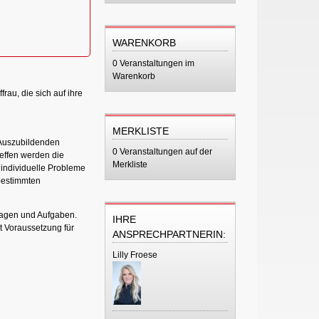
WARENKORB
0 Veranstaltungen im
Warenkorb
rau, die sich auf ihre
MERKLISTE
e Auszubildenden
0 Veranstaltungen auf der
reffen werden die
Merkliste
individuelle Probleme
bestimmten
lagen und Aufgaben.
IHRE
t Voraussetzung für
ANSPRECHPARTNERIN:
Lilly Froese