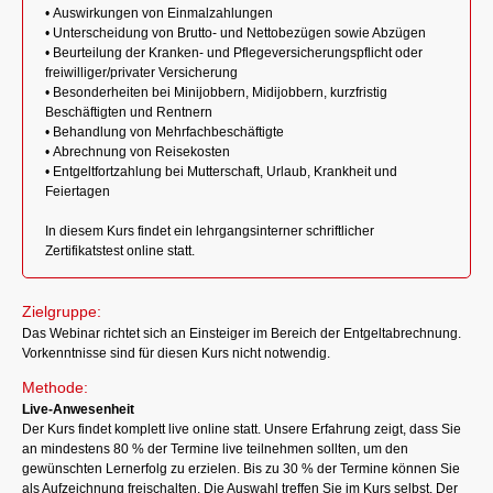
• Auswirkungen von Einmalzahlungen
• Unterscheidung von Brutto- und Nettobezügen sowie Abzügen
• Beurteilung der Kranken- und Pflegeversicherungspflicht oder
freiwilliger/privater Versicherung
• Besonderheiten bei Minijobbern, Midijobbern, kurzfristig
Beschäftigten und Rentnern
• Behandlung von Mehrfachbeschäftigte
• Abrechnung von Reisekosten
• Entgeltfortzahlung bei Mutterschaft, Urlaub, Krankheit und
Feiertagen
In diesem Kurs findet ein lehrgangsinterner schriftlicher
Zertifikatstest online statt.
Zielgruppe:
Das Webinar richtet sich an Einsteiger im Bereich der Entgeltabrechnung.
Vorkenntnisse sind für diesen Kurs nicht notwendig.
Methode:
Live-Anwesenheit
Der Kurs findet komplett live online statt. Unsere Erfahrung zeigt, dass Sie
an mindestens 80 % der Termine live teilnehmen sollten, um den
gewünschten Lernerfolg zu erzielen. Bis zu 30 % der Termine können Sie
als Aufzeichnung freischalten. Die Auswahl treffen Sie im Kurs selbst. Der