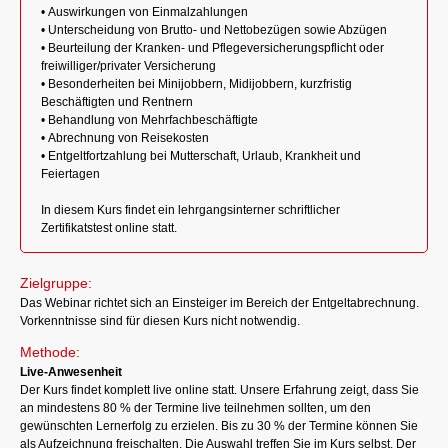
• Auswirkungen von Einmalzahlungen
• Unterscheidung von Brutto- und Nettobezügen sowie Abzügen
• Beurteilung der Kranken- und Pflegeversicherungspflicht oder
freiwilliger/privater Versicherung
• Besonderheiten bei Minijobbern, Midijobbern, kurzfristig
Beschäftigten und Rentnern
• Behandlung von Mehrfachbeschäftigte
• Abrechnung von Reisekosten
• Entgeltfortzahlung bei Mutterschaft, Urlaub, Krankheit und
Feiertagen
In diesem Kurs findet ein lehrgangsinterner schriftlicher
Zertifikatstest online statt.
Zielgruppe:
Das Webinar richtet sich an Einsteiger im Bereich der Entgeltabrechnung.
Vorkenntnisse sind für diesen Kurs nicht notwendig.
Methode:
Live-Anwesenheit
Der Kurs findet komplett live online statt. Unsere Erfahrung zeigt, dass Sie
an mindestens 80 % der Termine live teilnehmen sollten, um den
gewünschten Lernerfolg zu erzielen. Bis zu 30 % der Termine können Sie
als Aufzeichnung freischalten. Die Auswahl treffen Sie im Kurs selbst. Der