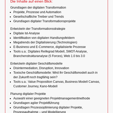
Die Inhalte auf einen Blick:
Grundlagen der digitalen Transformation
Projekte, Prozesse und Automation
Gesellschaftliche Treiber und Trends
Grundlagen digitaler Transformationsprojekte
Entwickeln der Transformationsstrategie
Digitale Ist-Analyse
Identifikation von digitalen Handlungsfeldern
Megatrends der Digitalisierung (Technologien)
E-Business und E-Commerce, digitalisierte Prozesse
Tools u.a.: Digitales Reifegrad Modell, SWOT-Analyse,
Branchenstrukturanalyse (5 Forces), Web 1.0 bis 3.0
Entwickeln digitaler Geschäftsmodelle
Disintermediation, Disruption, Innovation
Toxische Geschäftsmodelle: Wird Ihr Geschäftsmodell auch in
der Zukunft noch tragfähig sein?
Tools u.a.: Value Proposition Canvas, Business Modell Canvas,
Customer Journey, Kano-Modell
Planung digitaler Projekte
Auswahl einer geeigneten Projektmanagementmethode
Grundlagen agiler Projektführung
Grundlagen Prozessoptimierung digitaler Projekte,
Prozessaufnahme – und Modellierung