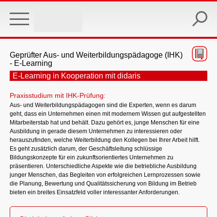
Skip
to
main
content
Geprüfter Aus- und Weiterbildungspädagoge (IHK)
- E-Learning
E-Learning in Kooperation mit didaris
Praxisstudium mit IHK-Prüfung:
Aus- und Weiterbildungspädagogen sind die Experten, wenn es darum
geht, dass ein Unternehmen einen mit modernem Wissen gut aufgestellten
Mitarbeiterstab hat und behält. Dazu gehört es, junge Menschen für eine
Ausbildung in gerade diesem Unternehmen zu interessieren oder
herauszufinden, welche Weiterbildung den Kollegen bei Ihrer Arbeit hilft.
Es geht zusätzlich darum, der Geschäftsleitung schlüssige
Bildungskonzepte für ein zukunftsorientiertes Unternehmen zu
präsentieren. Unterschiedliche Aspekte wie die betriebliche Ausbildung
junger Menschen, das Begleiten von erfolgreichen Lernprozessen sowie
die Planung, Bewertung und Qualitätssicherung von Bildung im Betrieb
bieten ein breites Einsatzfeld voller interessanter Anforderungen.