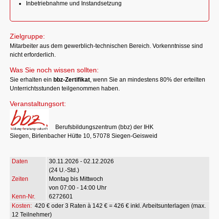
Inbetriebnahme und Instandsetzung
Zielgruppe:
Mitarbeiter aus dem gewerblich-technischen Bereich. Vorkenntnisse sind
nicht erforderlich.
Was Sie noch wissen sollten:
Sie erhalten ein
bbz-Zertifikat
, wenn Sie an mindestens 80% der erteilten
Unterrichtsstunden teilgenommen haben.
Veranstaltungsort:
Berufsbildungszentrum (bbz) der IHK
Siegen, Birlenbacher Hütte 10, 57078 Siegen-Geisweid
30.11.2026 - 02.12.2026
(24 U.-Std.)
Montag bis Mittwoch
von 07:00 - 14:00 Uhr
6272601
Kosten:
420 € oder 3 Raten à 142 € = 426 € inkl. Arbeitsunterlagen (max.
12 Teilnehmer)