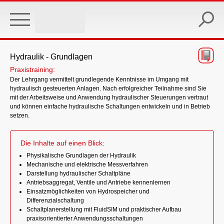
Skip
to
main
content
Hydraulik - Grundlagen
Praxistraining:
Der Lehrgang vermittelt grundlegende Kenntnisse im Umgang mit
hydraulisch gesteuerten Anlagen. Nach erfolgreicher Teilnahme sind Sie
mit der Arbeitsweise und Anwendung hydraulischer Steuerungen vertraut
und können einfache hydraulische Schaltungen entwickeln und in Betrieb
setzen.
Die Inhalte auf einen Blick:
Physikalische Grundlagen der Hydraulik
Mechanische und elektrische Messverfahren
Darstellung hydraulischer Schaltpläne
Antriebsaggregat, Ventile und Antriebe kennenlernen
Einsatzmöglichkeiten von Hydrospeicher und
Differenzialschaltung
Schaltplanerstellung mit FluidSIM und praktischer Aufbau
praxisorientierter Anwendungsschaltungen