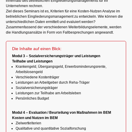
innerhalb des betrieblichen Eingliederungsmanagements für Ihr
Unternehmen rechnen.
Ziel dieses Seminars ist es, Kriterien für eine Kosten-Nutzen Analyse im
betrieblichen Eingliederungsmanagement zu entwickeln. Wie können die
unterschiedlichen Daten ermittelt und evaluiert werden?
Zusammenfassend der verschiedenen Weiterbildungselemente, werden
die Handlungsansätze in Form von Fallbesprechungen angewandt.
Die Inhalte auf einen Blick:
Modul 3 – Sozialversicherungsträger und Leistungen
Teilhabe und Leistungen
Krankengeld, Übergangsgeld, Erwerbsminderungsrente,
Arbeitslosengeld
Verschiedene Kostenträger
Leistungen an Arbeitgeber durch Reha-Träger
Sozialversicherungsträger
Leistungen zur Teilhabe am Arbeitsleben
Persönliches Budget
Modul 4 – Evaluation / Beurteilung von Maßnahmen im BEM
Kosten und Nutzen im BEM
Zielwertkriterien
Qualitative und quantitative Sozialforschung