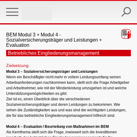
Skip
to
main
content
BEM Modul 3 + Modul 4 -
Sozialversicherungsträger und Leistungen +
Evaluation
Betriebliches Eingliederungsmanagement
Zielsetzung:
Modul 3 – Sozialversicherungsträger und Leistungen
Wenn ein Beschäftigter nicht mehr in vollem Leistungsumfang seinen
Arbeitsanforderungen nachkommen kann, stellt sich die Frage Arbeitgeber
und Arbeitnehmer, wie mit der Minderleistung umzugehen ist und welche
Unterstützungsmöglichkeiten es gibt.
Ziel ist es, einen Überblick über die verschiedenen
Sozialversicherungsträger und deren Leistungen zu bekommen. Wie
sehen die Zuständigkeiten aus und was sind die wichtigsten Leistungen,
die für das betriebliche Eingliederungsmanagement hilfreich sind.
Modul 4 – Evaluation / Beurteilung von Maßnahmen im BEM
Als Kernthema stellt sich die Frage, inwieweit sich die Investitionen