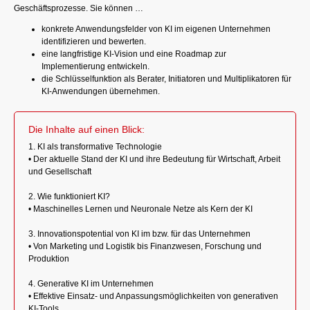
Geschäftsprozesse. Sie können …
konkrete Anwendungsfelder von KI im eigenen Unternehmen
identifizieren und bewerten.
eine langfristige KI-Vision und eine Roadmap zur
Implementierung entwickeln.
die Schlüsselfunktion als Berater, Initiatoren und Multiplikatoren für
KI-Anwendungen übernehmen.
Die Inhalte auf einen Blick:
1. KI als transformative Technologie
• Der aktuelle Stand der KI und ihre Bedeutung für Wirtschaft, Arbeit
und Gesellschaft
2. Wie funktioniert KI?
• Maschinelles Lernen und Neuronale Netze als Kern der KI
3. Innovationspotential von KI im bzw. für das Unternehmen
• Von Marketing und Logistik bis Finanzwesen, Forschung und
Produktion
4. Generative KI im Unternehmen
• Effektive Einsatz- und Anpassungsmöglichkeiten von generativen
KI-Tools