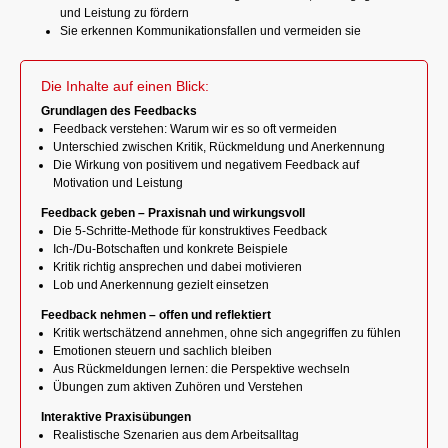
und Leistung zu fördern
Sie erkennen Kommunikationsfallen und vermeiden sie
Die Inhalte auf einen Blick:
Grundlagen des Feedbacks
Feedback verstehen: Warum wir es so oft vermeiden
Unterschied zwischen Kritik, Rückmeldung und Anerkennung
Die Wirkung von positivem und negativem Feedback auf
Motivation und Leistung
Feedback geben – Praxisnah und wirkungsvoll
Die 5-Schritte-Methode für konstruktives Feedback
Ich-/Du-Botschaften und konkrete Beispiele
Kritik richtig ansprechen und dabei motivieren
Lob und Anerkennung gezielt einsetzen
Feedback nehmen – offen und reflektiert
Kritik wertschätzend annehmen, ohne sich angegriffen zu fühlen
Emotionen steuern und sachlich bleiben
Aus Rückmeldungen lernen: die Perspektive wechseln
Übungen zum aktiven Zuhören und Verstehen
Interaktive Praxisübungen
Realistische Szenarien aus dem Arbeitsalltag