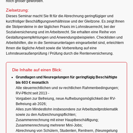
noch größer geworden.
Zielsetzung:
Dieses Seminar macht Sie fit für die Abrechnung geringfügiger und
kurzfristiger Beschäftigungsverhältnisse und der Gleitzone. Es zeigt Ihnen
die Stolpersteine in der täglichen Praxis im Lohnsteuerrecht, bei der
Sozialversicherung und im Arbeitsrecht. Sie erhalten eine Reihe von
Gestaltungsempfehlungen und Anwendungsbeispielen. Checklisten und
Arbeitshilfen, die in die Seminarunterlagen eingearbeitet sind, erleichtern
Ihnen die tägliche Arbeit sowie die Vorbereitung auf eine
Lohnsteueraußenprüfung / Prüfung durch die Rentenversicherung.
Die Inhalte auf einen Blick:
Grundlagen und Neuregelungen für geringfügig Beschäftigte
bis 603 € monatlich
Alle steuerrechtlichen und sv-rechtlichen Rahmenbedingungen;
RV-Pflicht seit 2013 -
Vorgaben zur Befreiung, neue Aufhebungsmöglichkeit der RV-
Befreiung ab 2026;
Alles zum Mindestlohn insbesondere zur Arbeitszeitproblematik
sowie zu den Aufzeichnungspflichten;
Zusammenrechnung mit einer Hauptbeschäftigung;
Zusammenrechnung mehrerer Mini-Jobs;
Abrechnung von Schülern, Studenten, Rentnern, (Neuregelung