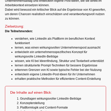
Unternehmensalltag und entwickeln eigene Post-Ideen, die sie direkt im
Arbeitskontext einsetzen können.
Dabei wird bewusst ein kritischer Blick auf die Ergebnisse von KI geworfen,
um deren Chancen realistisch einschätzen und verantwortungsvoll nutzen
zu können.
Zielsetzung:
Die Teilnehmenden:
verstehen, wie LinkedIn als Plattform im beruflichen Kontext
funktioniert
lernen, was einen wirkungsvollen Unternehmenspost ausmacht
entwickeln ein unternehmensspezifisches Konzept für
wirkungsvolle LinkedIn-Beiträge
wissen, wie KI bei Ideenfindung, Struktur und Textarbeit unterstützt
lernen strukturierte Prompt-Techniken für bessere Ergebnisse
erkennen Grenzen von KI sowie typische Fehler bei der Nutzung
entwickeln eigene LinkedIn-Post-Ideen für ihr Unternehmen
erhalten praktische Methoden für effizientere Content-Erstellung
Die Inhalte auf einen Blick:
Grundlagen wirkungsvoller LinkedIn-Beiträge
Konzepterstellung
Plattformlogik und Content-Formate