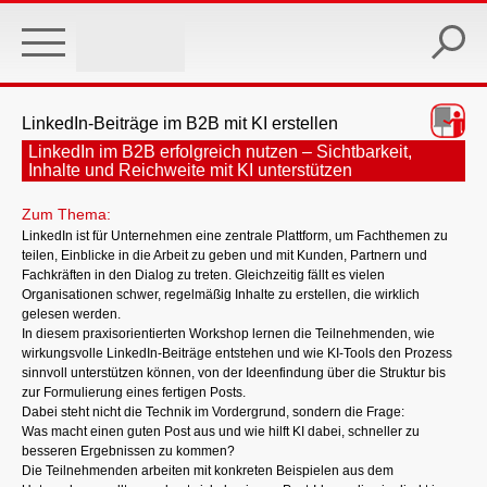
Skip
to
main
content
LinkedIn-Beiträge im B2B mit KI erstellen
LinkedIn im B2B erfolgreich nutzen – Sichtbarkeit,
Inhalte und Reichweite mit KI unterstützen
Zum Thema:
LinkedIn ist für Unternehmen eine zentrale Plattform, um Fachthemen zu
teilen, Einblicke in die Arbeit zu geben und mit Kunden, Partnern und
Fachkräften in den Dialog zu treten. Gleichzeitig fällt es vielen
Organisationen schwer, regelmäßig Inhalte zu erstellen, die wirklich
gelesen werden.
In diesem praxisorientierten Workshop lernen die Teilnehmenden, wie
wirkungsvolle LinkedIn-Beiträge entstehen und wie KI-Tools den Prozess
sinnvoll unterstützen können, von der Ideenfindung über die Struktur bis
zur Formulierung eines fertigen Posts.
Dabei steht nicht die Technik im Vordergrund, sondern die Frage:
Was macht einen guten Post aus und wie hilft KI dabei, schneller zu
besseren Ergebnissen zu kommen?
Die Teilnehmenden arbeiten mit konkreten Beispielen aus dem