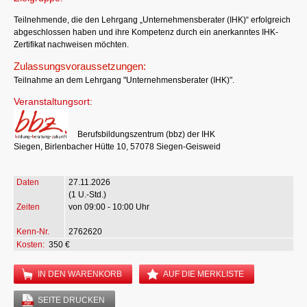
Teilnehmende, die den Lehrgang „Unternehmensberater (IHK)“ erfolgreich
abgeschlossen haben und ihre Kompetenz durch ein anerkanntes IHK-
Zertifikat nachweisen möchten.
Zulassungsvoraussetzungen:
Teilnahme an dem Lehrgang "Unternehmensberater (IHK)".
Veranstaltungsort:
Berufsbildungszentrum (bbz) der IHK
Siegen, Birlenbacher Hütte 10, 57078 Siegen-Geisweid
27.11.2026
(1 U.-Std.)
von 09:00 - 10:00 Uhr
2762620
Kosten:
350 €
IN DEN WARENKORB
AUF DIE MERKLISTE
SEITE DRUCKEN