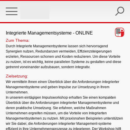
Skip
to
main
content
Integrierte Managementsysteme - ONLINE
Zum Thema:
Durch Integrierte Managementsysteme lassen sich hervorragend
Synergien nutzen, Redundanzen vermeiden, Effizienzsteigerungen
erzielen, Ressourcen schonen und Kosten reduzieren. Um diese Vorteile
zu nutzen, ist es wichtig, keine parallelen Systeme zu gestalten und diese
getrennt voneinander aufzubauen, sondern integrativ.
Zielsetzung:
Wir vermitteln Ihnen einen Überblick über die Anforderungen integrierter
Managementsysteme und geben Impulse zur Umsetzung in Ihrem
Unternehmen.
In unserem eintägigen Impulsworkshop erhalten Sie einen kompakten
Überblick über die Anforderungen integrierter Managementsysteme und
deren praktische Umsetzung. Sie erfahren, welche Maßnahmen
Unternehmen ergreifen müssen, um die Vorteile von Integrierten
Managementsystemen zu nutzen. Mit praxisnahen Beispielen unterstützen
wir Sie dabei, die Anforderungen integrierter Management-systeme
effizient in Ihre Unternehmensprozesse zu integrieren. Der Workshop hilft