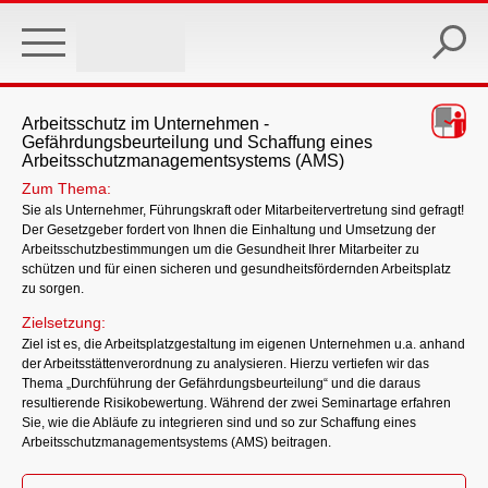
Skip
to
main
content
Arbeitsschutz im Unternehmen -
Gefährdungsbeurteilung und Schaffung eines
Arbeitsschutzmanagementsystems (AMS)
Zum Thema:
Sie als Unternehmer, Führungskraft oder Mitarbeitervertretung sind gefragt!
Der Gesetzgeber fordert von Ihnen die Einhaltung und Umsetzung der
Arbeitsschutzbestimmungen um die Gesundheit Ihrer Mitarbeiter zu
schützen und für einen sicheren und gesundheitsfördernden Arbeitsplatz
zu sorgen.
Zielsetzung:
Ziel ist es, die Arbeitsplatzgestaltung im eigenen Unternehmen u.a. anhand
der Arbeitsstättenverordnung zu analysieren. Hierzu vertiefen wir das
Thema „Durchführung der Gefährdungsbeurteilung“ und die daraus
resultierende Risikobewertung. Während der zwei Seminartage erfahren
Sie, wie die Abläufe zu integrieren sind und so zur Schaffung eines
Arbeitsschutzmanagementsystems (AMS) beitragen.