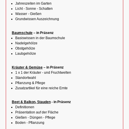
Jahreszeiten im Garten
Licht - Sonne - Schatten
Wasser - Gießen
Grundwissen Auszeichnung
Baumschule
– in Präsenz
Basiswissen in der Baumschule
Nadelgehölze
Obstgehölze
Laubgehölze
Kräuter & Gemüse
– in Präsenz
1 x 1 der Kräuter - und Fruchtwelten
Standortwahl
Pflanzung & Pflege
Zusatzartikel für eine reiche Ernte
Beet & Balkon, Stauden
- in Präsenz
Definitionen
Präsentation auf der Fläche
Gießen - Düngen - Pflege
Boden - Pflanzung