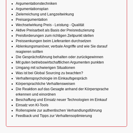
Argumentationstechniken
Argumentationsplan
Zielerreichung und Langzeitwirkung
Preisargumentation
Wechselwirkung Preis - Leistung - Qualität
Aktive Preisarbeit als Basis der Preisreduzierung
Preisforderungen zum richtigen Zeitpunkt stellen
Preissenkungen beim Lieferanten durchsetzen
Ablenkungsmanöver, verbale Angriffe und wie Sie darauf
reagieren sollten
Die Gesprächsführung behalten oder zurückgewinnen
Mit guten betriebswirtschaftlichen Argumenten punkten
Umgang mit schwierigen Situationen
Was ist bei Global Sourcing zu beachten?
Verhaltenspsychologie im Einkaufsgespräch
Körpersprachliche Verhaltensweisen
Die Reaktion auf das Gesagte anhand der Körpersprache
erkennen und einordnen
Beschaffung und Einsatz neuer Technologien im Einkauf
Einsatz von KI-Tools
Rollenspiele zur authentischen Verhandlungsführung
Feedback und Tipps zur Verhaltensoptimierung