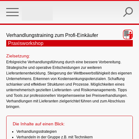
Skip
to
main
content
Verhandlungstraining zum Profi-Einkäufer
Praxisworkshop
Zielsetzung:
Erfolgreiche Verhandlungsführung durch eine bessere Vorbereitung.
Strategische und operative Entscheidungen zur weiteren
Lieferantenentwicklung. Steigerung der Wettbewerbsfähigkeit des eigenen
Unternehmens. Erkennen von Kostensenkungspotenzialen. Schaffung
schlanker und effektiver Strukturen und Prozesse. Möglichkeiten eines
unternehmerisch gezielten Lieferanten- und Risikomanagements. Tipps
und Tools zur professionellen Vorgehensweise bei Preisverhandlungen.
Verhandlungen mit Lieferanten zielgerichtet führen und zum Abschluss
bringen.
Die Inhalte auf einen Blick:
Verhandlungsstrategien
Verhandeln in der Gruppe z.B. mit Technikern