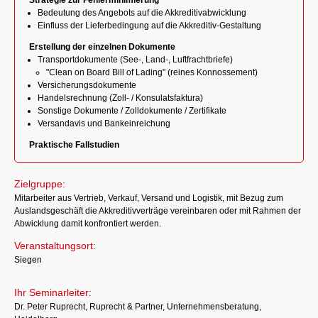
Strategie zur Fehlerminimierung
Bedeutung des Angebots auf die Akkreditivabwicklung
Einfluss der Lieferbedingung auf die Akkreditiv-Gestaltung
Erstellung der einzelnen Dokumente
Transportdokumente (See-, Land-, Luftfrachtbriefe)
"Clean on Board Bill of Lading" (reines Konnossement)
Versicherungsdokumente
Handelsrechnung (Zoll- / Konsulatsfaktura)
Sonstige Dokumente / Zolldokumente / Zertifikate
Versandavis und Bankeinreichung
Praktische Fallstudien
Zielgruppe:
Mitarbeiter aus Vertrieb, Verkauf, Versand und Logistik, mit Bezug zum
Auslandsgeschäft die Akkreditivverträge vereinbaren oder mit Rahmen der
Abwicklung damit konfrontiert werden.
Veranstaltungsort:
Siegen
Ihr Seminarleiter:
Dr. Peter Ruprecht, Ruprecht & Partner, Unternehmensberatung,