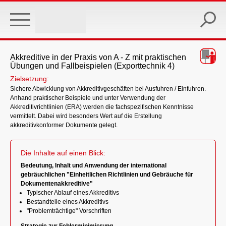
Skip
to
main
content
Akkreditive in der Praxis von A - Z mit praktischen
Übungen und Fallbeispielen (Exporttechnik 4)
Zielsetzung:
Sichere Abwicklung von Akkreditivgeschäften bei Ausfuhren / Einfuhren.
Anhand praktischer Beispiele und unter Verwendung der
Akkreditivrichtlinien (ERA) werden die fachspezifischen Kenntnisse
vermittelt. Dabei wird besonders Wert auf die Erstellung
akkreditivkonformer Dokumente gelegt.
Die Inhalte auf einen Blick:
Bedeutung, Inhalt und Anwendung der international
gebräuchlichen "Einheitlichen Richtlinien und Gebräuche für
Dokumentenakkreditive"
Typischer Ablauf eines Akkreditivs
Bestandteile eines Akkreditivs
"Problemträchtige" Vorschriften