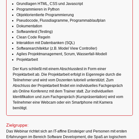
Grundlagen HTML, CSS und Javascript
Programmieren in Python
Objektorientierte Programmierung
Pseudocode, Flussdiagramme, Programmablaufplan
Dokumentation
Softwaretest (Testing)
Clean Code Regeln
Interaktion mit Datenbanken (SQL)
Softwarearchitektur (z.B. Model View Controller)
Agiles Projektmanagement, Scrum, Wasserfall-Modell
Projektarbeit
Der Kurs schließt mit einem Abschlusstest in Form einer
Projektarbeit ab. Die Projektarbeit erfolgt in Eigenregie durch die
Teilnehmer und wird vom Dozenten tutoriell unterstützt. Zum
Abschluss der Projektarbeit findet ein individuelles Fachgespräch
als Online Konferenz mit dem Trainer statt. Zur individuellen
Identifikation und zum Fachgespräch (Kurspräsentation) wird vom
Teilnehmer eine Webcam oder ein Smartphone mit Kamera
benötigt.
Zielgruppe:
Das Webinar richtet sich an IT-affine Einsteiger und Personen mit ersten
Erfahrungen im Bereich Software Development, die Spaß an logischem