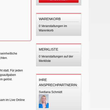
WARENKORB
0 Veranstaltungen im
Warenkorb
MERKLISTE
seinheitliche
0 Veranstaltungen auf der
chten.
Merkliste
t statt. Für jeden
ngsaufgaben
m gelöst.
IHRE
ANSPRECHPARTNERIN:
Svetlana Schmidt
sam im Live Online