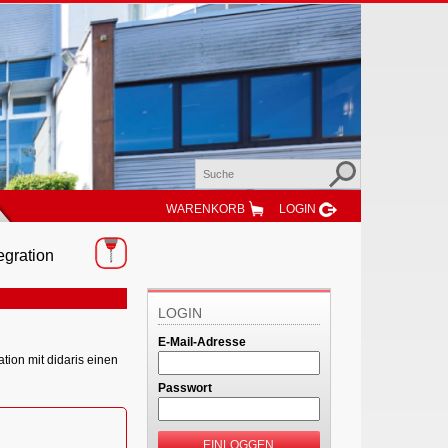
WARENKORB
LOGIN
egration
LOGIN
E-Mail-Adresse
tion mit didaris einen
Passwort
EINLOGGEN