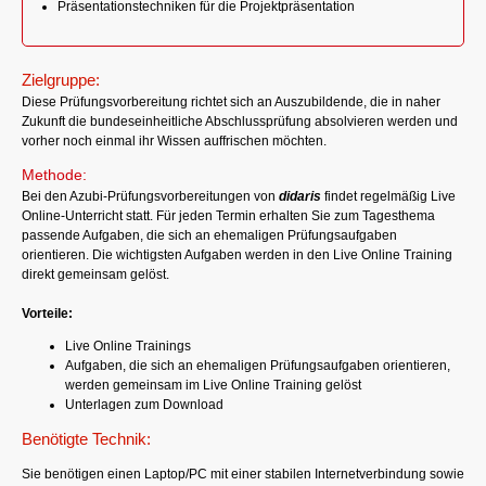
Präsentationstechniken für die Projektpräsentation
Zielgruppe:
Diese Prüfungsvorbereitung richtet sich an Auszubildende, die in naher
Zukunft die bundeseinheitliche Abschlussprüfung absolvieren werden und
vorher noch einmal ihr Wissen auffrischen möchten.
Methode:
Bei den Azubi-Prüfungsvorbereitungen von
didaris
findet regelmäßig Live
Online-Unterricht statt. Für jeden Termin erhalten Sie zum Tagesthema
passende Aufgaben, die sich an ehemaligen Prüfungsaufgaben
orientieren. Die wichtigsten Aufgaben werden in den Live Online Training
direkt gemeinsam gelöst.
Vorteile:
Live Online Trainings
Aufgaben, die sich an ehemaligen Prüfungsaufgaben orientieren,
werden gemeinsam im Live Online Training gelöst
Unterlagen zum Download
Benötigte Technik:
Sie benötigen einen Laptop/PC mit einer stabilen Internetverbindung sowie