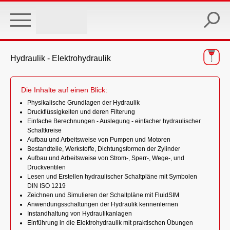
Skip
to
main
content
Hydraulik - Elektrohydraulik
Die Inhalte auf einen Blick:
Physikalische Grundlagen der Hydraulik
Druckflüssigkeiten und deren Filterung
Einfache Berechnungen - Auslegung - einfacher hydraulischer
Schaltkreise
Aufbau und Arbeitsweise von Pumpen und Motoren
Bestandteile, Werkstoffe, Dichtungsformen der Zylinder
Aufbau und Arbeitsweise von Strom-, Sperr-, Wege-, und
Druckventilen
Lesen und Erstellen hydraulischer Schaltpläne mit Symbolen
DIN ISO 1219
Zeichnen und Simulieren der Schaltpläne mit FluidSIM
Anwendungsschaltungen der Hydraulik kennenlernen
Instandhaltung von Hydraulikanlagen
Einführung in die Elektrohydraulik mit praktischen Übungen