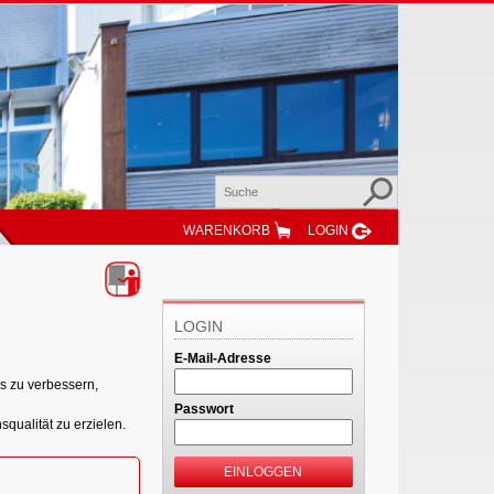
WARENKORB
LOGIN
LOGIN
E-Mail-Adresse
s zu verbessern,
Passwort
squalität zu erzielen.
EINLOGGEN