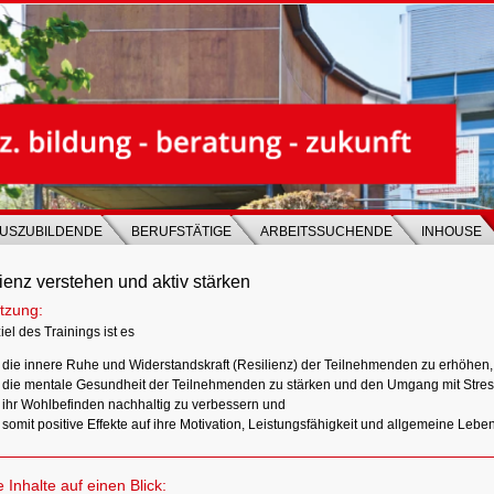
USZUBILDENDE
BERUFSTÄTIGE
ARBEITSSUCHENDE
INHOUSE
ienz verstehen und aktiv stärken
tzung:
el des Trainings ist es
die innere Ruhe und Widerstandskraft (Resilienz) der Teilnehmenden zu erhöhen,
die mentale Gesundheit der Teilnehmenden zu stärken und den Umgang mit Stres
ihr Wohlbefinden nachhaltig zu verbessern und
somit positive Effekte auf ihre Motivation, Leistungsfähigkeit und allgemeine Leben
e Inhalte auf einen Blick: