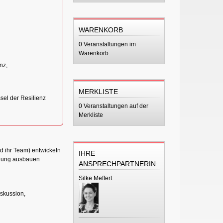
WARENKORB
0 Veranstaltungen im
Warenkorb
n
nz,
MERKLISTE
sel der Resilienz
0 Veranstaltungen auf der
Merkliste
d ihr Team) entwickeln
IHRE
tigung ausbauen
ANSPRECHPARTNERIN:
Silke Meffert
iskussion,