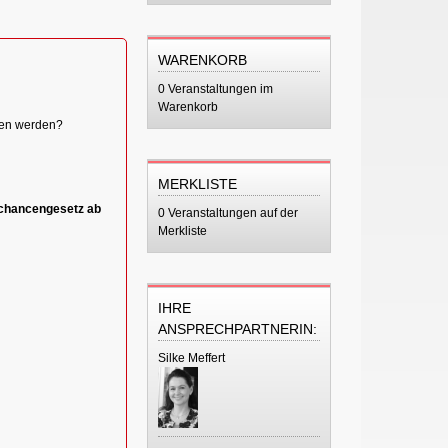
WARENKORB
0 Veranstaltungen im
Warenkorb
sen werden?
MERKLISTE
chancengesetz ab
0 Veranstaltungen auf der
Merkliste
IHRE
ANSPRECHPARTNERIN:
Silke Meffert