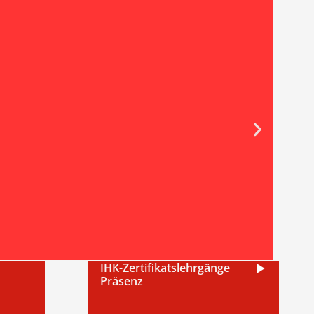
IHK-Zertifikatslehrgänge
Präsenz