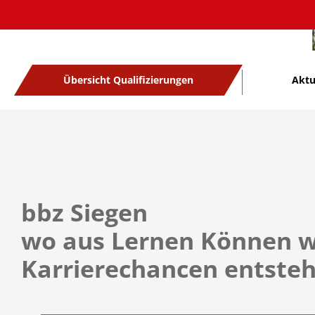
Übersicht Qualifizierungen
Aktu
bbz Siegen
wo aus Lernen Können w
Karrierechancen entste