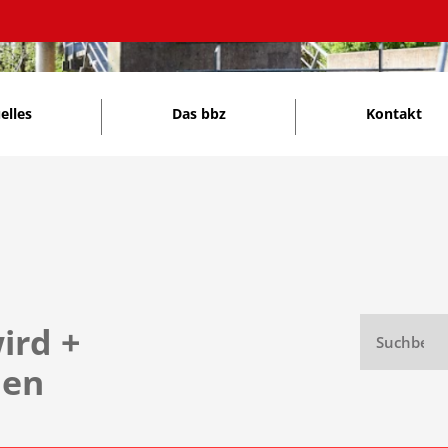
elles
Das bbz
Kontakt
ird
+
hen