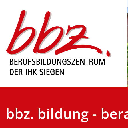
bbz. bildung - ber