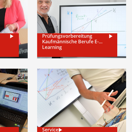
Prüfungsvorbereitung
Kaufmännische Berufe E-
Learning
Service