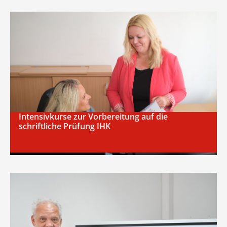
Intensivkurse zur Vorbereitung auf die
schriftliche Prüfung IHK