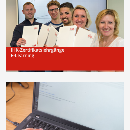
IHK-Zertifikatslehrgänge
E-Learning