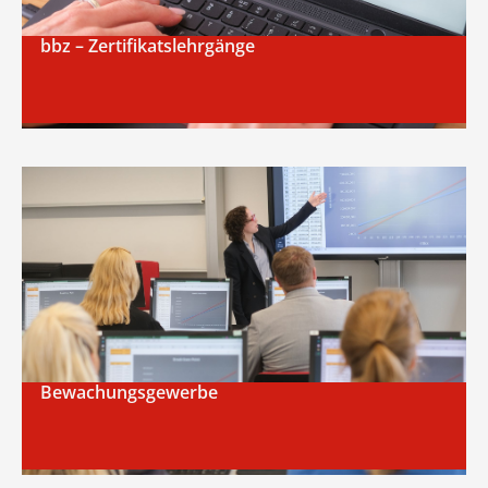
bbz – Zertifikatslehrgänge
Bewachungsgewerbe