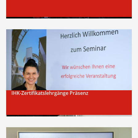
IHK-Zertifikatslehrgänge Präsenz