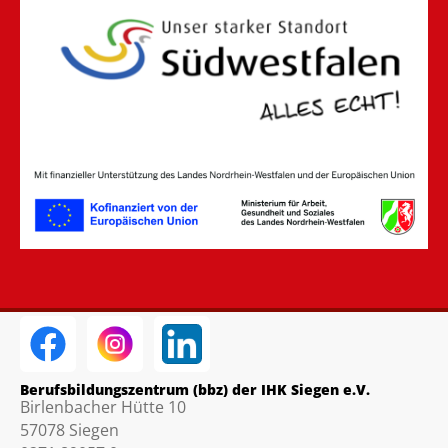
Berufsbildungszentrum (bbz) der IHK Siegen e.V.
Birlenbacher Hütte 10
57078 Siegen