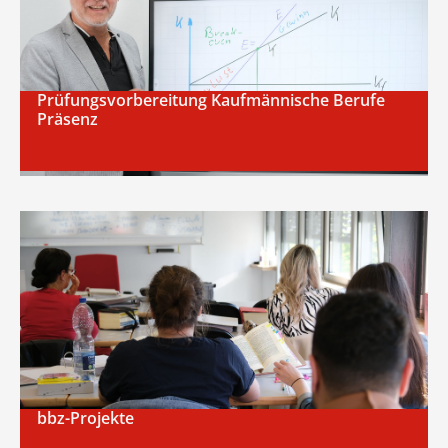
Prüfungsvorbereitung Kaufmännische Berufe
Präsenz
bbz-Projekte