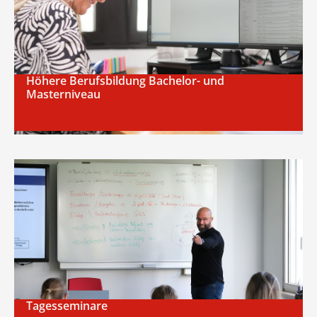
Es sind noch Plätze frei –
melden Sie sich jetzt an!
Höhere Berufsbildung Bachelor- und
Masterniveau
Tagesseminare