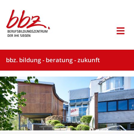
bbz. bildung - beratung - zukunft