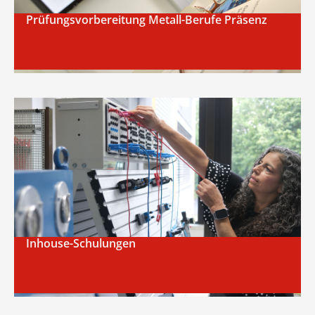
Prüfungsvorbereitung Metall-Berufe Präsenz
Inhouse-Schulungen