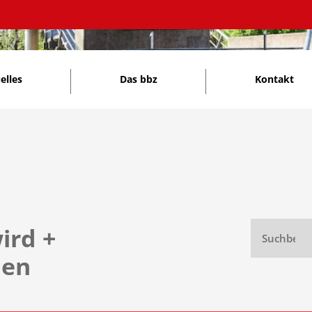
elles
Das bbz
Kontakt
ird
+
hen