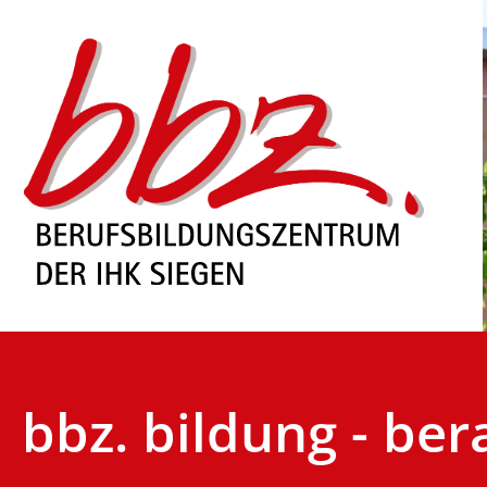
bbz. bildung - ber