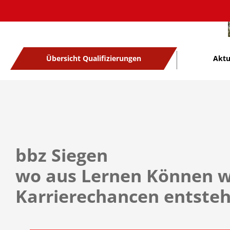
Übersicht Qualifizierungen
Aktu
bbz Siegen
wo aus Lernen Können w
Karrierechancen entste