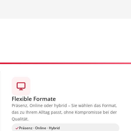
Flexible Formate
Präsenz, Online oder hybrid – Sie wählen das Format,
das zu Ihrem Alltag passt, ohne Kompromisse bei der
Qualität.
Präsenz · Online · Hybrid