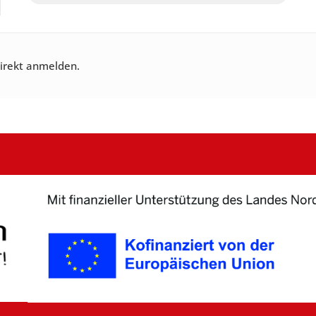
direkt anmelden.