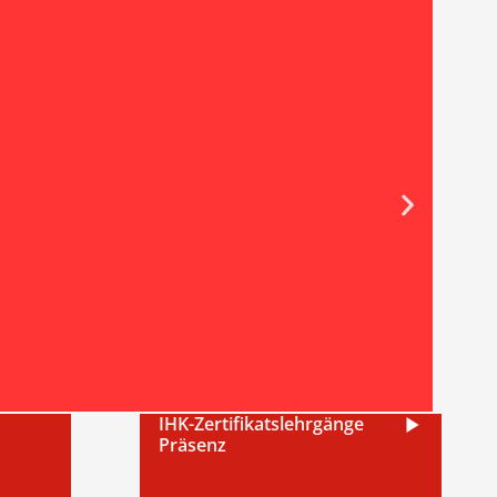
IHK-Zertifikatslehrgänge
Präsenz