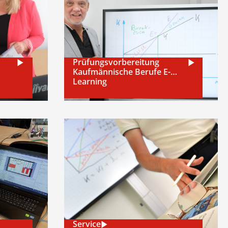
Prüfungsvorbereitung
Kaufmännische Berufe E-
Learning
Service