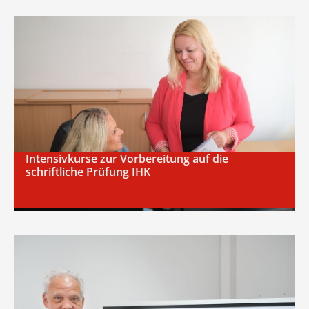
Intensivkurse zur Vorbereitung auf die
schriftliche Prüfung IHK