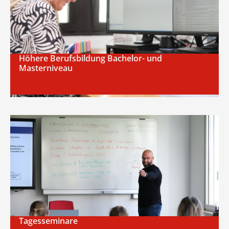
Es sind noch Plätze frei –
melden Sie sich jetzt an!
Höhere Berufsbildung Bachelor- und
Masterniveau
Tagesseminare