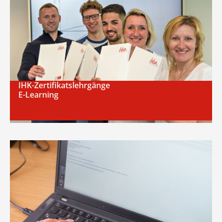
IHK-Zertifikatslehrgänge
E-Learning