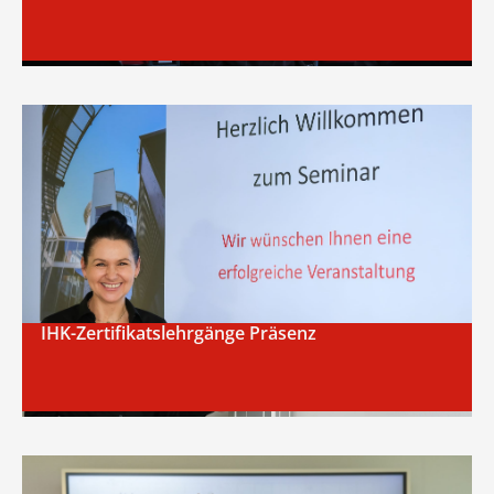
IHK-Zertifikatslehrgänge Präsenz