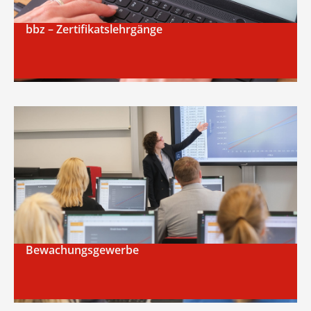
bbz – Zertifikatslehrgänge
Bewachungsgewerbe