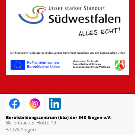
Berufsbildungszentrum (bbz) der IHK Siegen e.V.
Birlenbacher Hütte 10
57078 Siegen