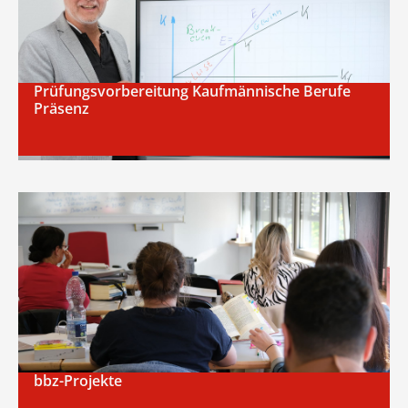
Prüfungsvorbereitung Kaufmännische Berufe
Präsenz
bbz-Projekte