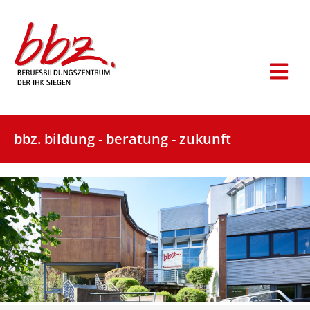
bbz. bildung - beratung - zukunft